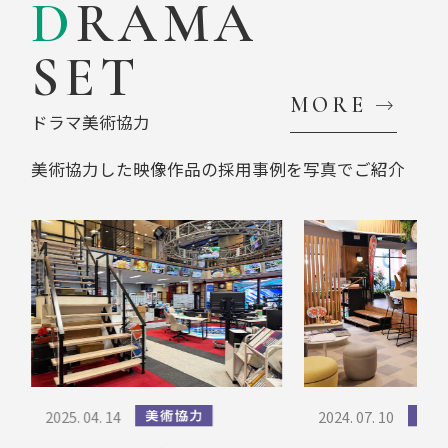
DRAMA
SET
MORE
ドラマ美術協力
美術協力した映像作品の
採用事例を写真でご紹介
2024. 07. 10
2023. 04. 13