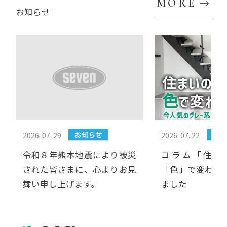
MORE
お知らせ
2026. 07. 22
2026. 07. 07
コラム「住まいの印象は
株主様向けに工
「色」で変わる。」をＵＰし
いました（2026
ました