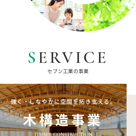
SERVICE
セブン工業の事業
強く・しなやかに
空間を拓き支える。
木構造事業
TIMBER CONSTRUCTION