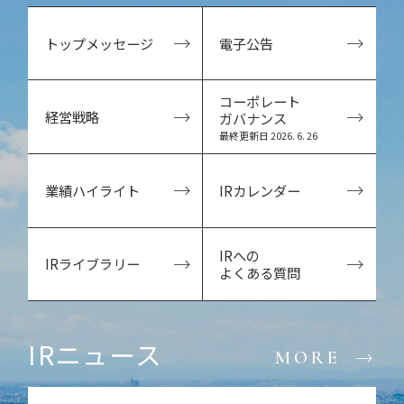
トップメッセージ
電子公告
コーポレート
経営戦略
ガバナンス
最終更新日 2026. 6. 26
業績ハイライト
IRカレンダー
IRへの
IRライブラリー
よくある質問
IRニュース
MORE